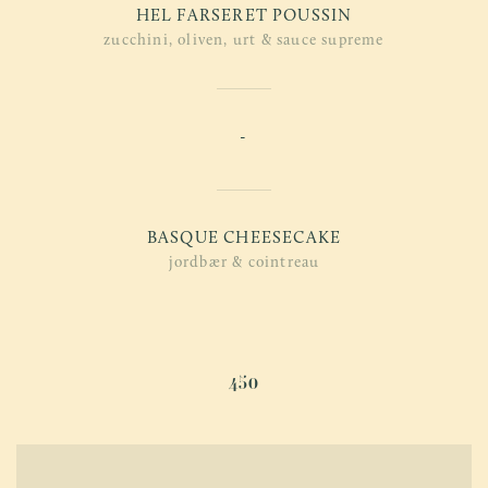
HEL FARSERET POUSSIN
zucchini, oliven, urt & sauce supreme
-
BASQUE CHEESECAKE
jordbær & cointreau
450