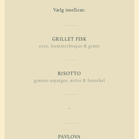
Vælg imellem:
GRILLET FISK
orzo, hummerbisque & grønt
RISOTTO
grønne asparges, ærter & fennikel
-
PAVLOVA