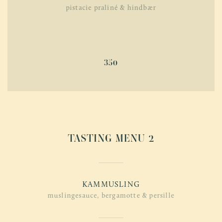
pistacie praliné & hindbær
350
TASTING MENU 2
KAMMUSLING
muslingesauce, bergamotte & persille