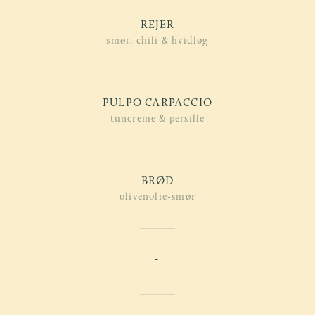
REJER
smør, chili & hvidløg
PULPO CARPACCIO
tuncreme & persille
BRØD
olivenolie-smør
-