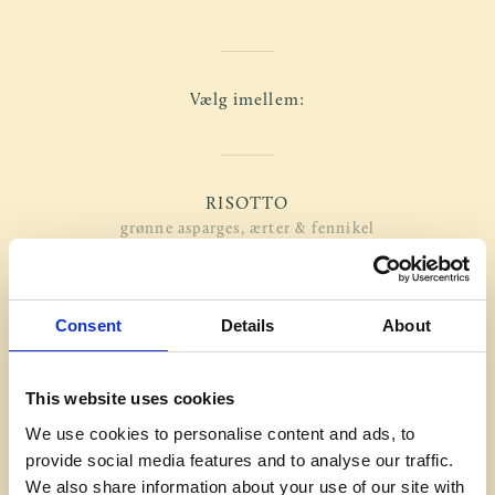
Vælg imellem:
RISOTTO
grønne asparges, ærter & fennikel
Consent
Details
About
KULLER EN CROUTON
bønner & muslingesauce
This website uses cookies
We use cookies to personalise content and ads, to
KANIN RAGOUT
provide social media features and to analyse our traffic.
gnochetto-pasta, parmesan & ventreche
We also share information about your use of our site with