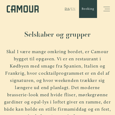
Booking
DA
/
EN
Selskaber og grupper
Skal I være mange omkring bordet, er Camour
bygget til opgaven. Vi er en restaurant i
Kødbyen med smage fra Spanien, Italien og
Frankrig, hvor cocktailprogrammet er en del af
signaturen, og hvor weekenden trækker sig
længere ud end planlagt. Det moderne
brasserie-look med hvide fliser, mørkegrønne
gardiner og opal-lys i loftet giver en ramme, der
både kan holde en stille firmamiddag og en fest,