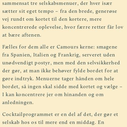
sammensat tre selskabsmenuer, der hver især
sætter sit eget tempo – fra den brede, generøse
vej rundt om kortet til den kortere, mere
koncentrerede oplevelse, hvor færre retter får lov
at bære aftenen.
Fælles for dem alle er Camours kerne: smagene
fra Spanien, Italien og Frankrig, serveret uden
unødvendigt postyr, men med den selvsikkerhed
der gør, at man ikke behøver fylde bordet for at
gøre indtryk. Menuerne tager hånden om hele
bordet, så ingen skal sidde med kortet og vælge –
I kan koncentrere jer om hinanden og om
anledningen.
Cocktailprogrammet er en del af det, der gør et
selskab hos os til mere end en middag. En