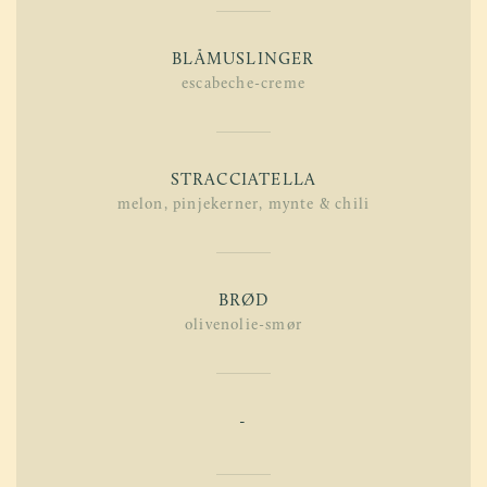
BLÅMUSLINGER
escabeche-creme
STRACCIATELLA
melon, pinjekerner, mynte & chili
BRØD
olivenolie-smør
-