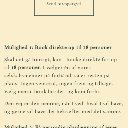
Send forespørgsel
Mulighed 1: Book direkte op til 18 personer
Skal det gå hurtigt, kan I booke direkte for op
til
18 personer
. I vælger én af vores
selskabsmenuer på forhånd, så er resten på
plads. Ingen ventetid, ingen frem og tilbage.
Vælg menu, book bordet, og kom forbi.
Den vej er den nemme, når I ved, hvad I vil have,
og gerne vil have det bekræftet med det samme.
Mulighed 2: Få personlig planlægning af jeres