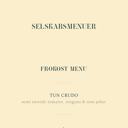
SELSKABSMENUER
FROKOST MENU
TUN CRUDO
semi tørrede tomater, oregano & rosa peber
-