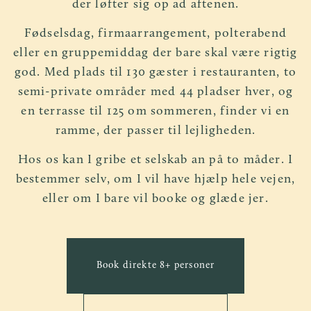
der løfter sig op ad aftenen.
Fødselsdag, firmaarrangement, polterabend
eller en gruppemiddag der bare skal være rigtig
god. Med plads til 130 gæster i restauranten, to
semi-private områder med 44 pladser hver, og
en terrasse til 125 om sommeren, finder vi en
ramme, der passer til lejligheden.
Hos os kan I gribe et selskab an på to måder. I
bestemmer selv, om I vil have hjælp hele vejen,
eller om I bare vil booke og glæde jer.
Book direkte 8+ personer